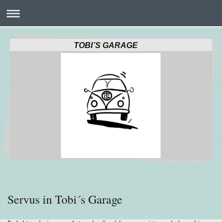
TOBI´S GARAGE
Servus in Tobi´s Garage