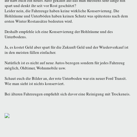
Ihr habt euch ein neues Auto gekauft auf das man meistens sehr lange hin
spart und denkt ihr seit vor Rost geschützt?
Leider nein, die Fahrzeuge haben keine wirkliche Konservierung. Die
Hohlräume und Unterböden haben keinen Schutz was spätestens nach dem
ersten Winter Rostansätze bedeuten wird.
Deshalb empfehle ich eine Konservierung der Hohlräume und des
Unterbodens.
Ja, es kostet Geld aber spart für die Zukunft Geld und der Wiederverkauf ist
in den meisten fällen einfacher.
Natürlich ist es nicht auf neue Autos bezogen sondern für jedes Fahrzeug
möglich, Oldtimer, Wohnmobile usw.
Schaut euch die Bilder an, der rote Unterboden war ein neuer Ford Transit.
Wie man sieht ist nichts konserviert.
Bei älteren Fahrzeugen empfiehlt sich davor eine Reinigung mit Trockeneis.